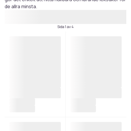
de allra minsta.
Sida 1 av 4