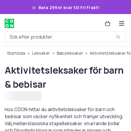
Hoppa till huvudinnehållet
Bara 299 kr kvar till Fri Frakt!
Sök efter produkter
Startsida
Leksaker
Babyleksaker
Aktivitetsleksaker f
Aktivitetsleksaker för barn
& bebisar
Hos CDON hittar du aktivitetsleksaker för barn och
bebisar som väcker nyfikenhet och främjar utveckling.
Välj mellan klassiska stapelleksaker, snurrande bollar
och färgglada klossar som stimulerar sinnen och