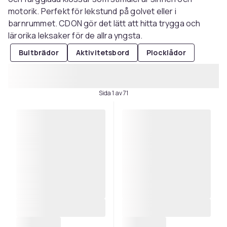
motorik. Perfekt för lekstund på golvet eller i
barnrummet. CDON gör det lätt att hitta trygga och
lärorika leksaker för de allra yngsta.
Bultbrädor
Aktivitetsbord
Plocklådor
Sida 1 av 71