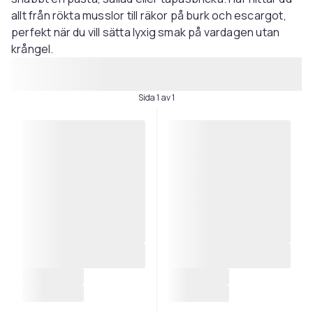
allt från rökta musslor till räkor på burk och escargot,
perfekt när du vill sätta lyxig smak på vardagen utan
krångel.
Sida 1 av 1