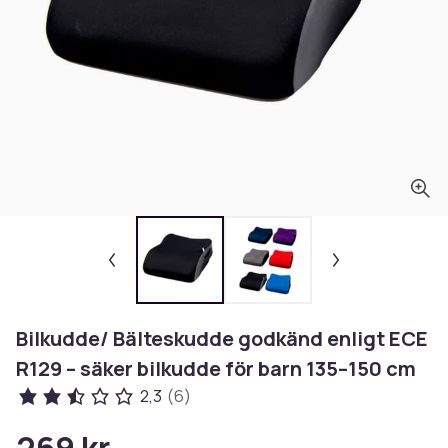
Bilkudde/ Bälteskudde godkänd enligt ECE
R129 – säker bilkudde för barn 135–150 cm
2,3
(6)