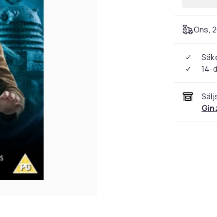
Ons, 2
Säke
14-
Sälj
Gin