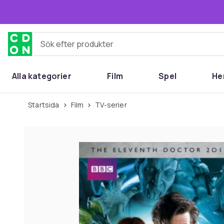
Hoppa till huvudinnehållet
Sök efter produkter
Alla kategorier
Film
Spel
He
Startsida
Film
TV-serier