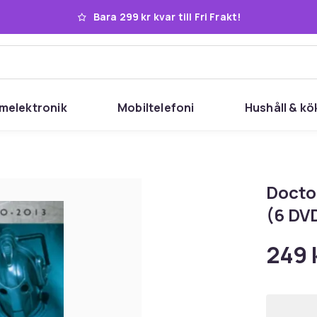
Bara 299 kr kvar till Fri Frakt!
melektronik
Mobiltelefoni
Hushåll & kö
Docto
(6 DV
249 