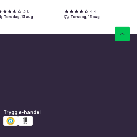
3,6
4,4
torsdag, 13 aug
torsdag, 13 aug
Trygg e-handel