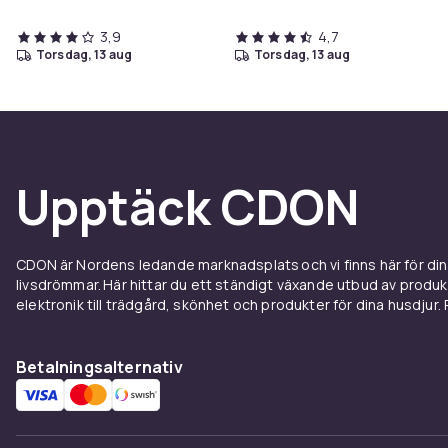
3,9
4,7
torsdag, 13 aug
torsdag, 13 aug
Upptäck CDON
CDON är Nordens ledande marknadsplats och vi finns här för d
livsdrömmar. Här hittar du ett ständigt växande utbud av produ
elektronik till trädgård, skönhet och produkter för dina husdjur. Pr
Betalningsalternativ