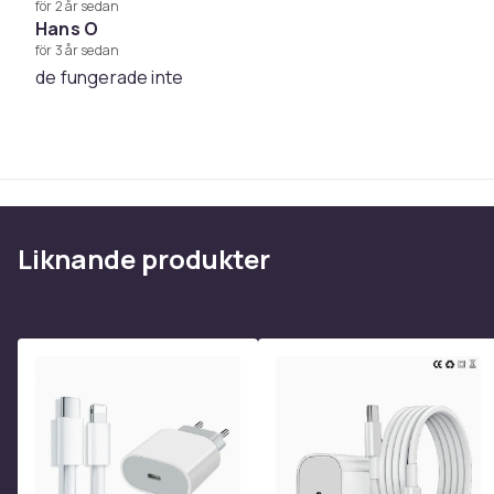
för 2 år sedan
Hans O
för 3 år sedan
de fungerade inte
Liknande produkter