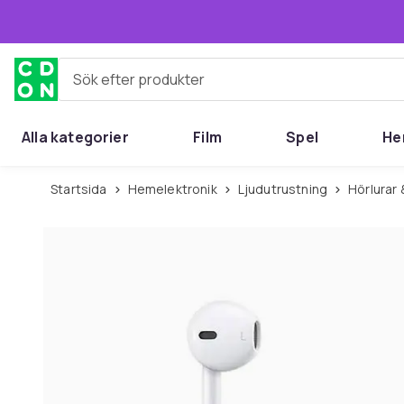
Hoppa till huvudinnehållet
Sök efter produkter
Alla kategorier
Film
Spel
He
Startsida
Hemelektronik
Ljudutrustning
Hörlura