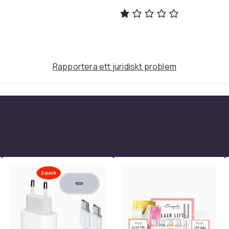
Rapportera ett juridiskt problem