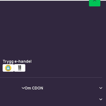
Trygg e-handel
Om CDON
Om oss
Kundrecensioner