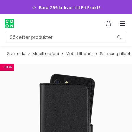
Hoppa till huvudinnehållet
Bara 299 kr kvar till Fri Frakt!
Sök efter produkter
Startsida
Mobiltelefoni
Mobiltillbehör
Samsung tillbeh
-10 %