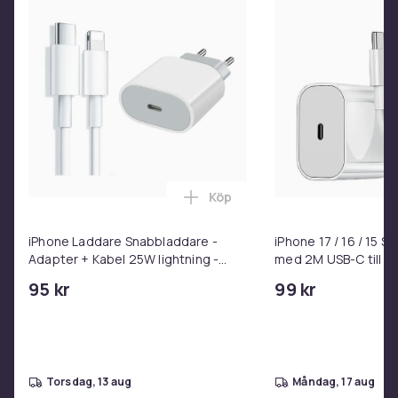
Produktsäkerhetsinformation
Köp
Lägg till iPhone Laddare Snab
iPhone Laddare Snabbladdare -
iPhone 17 / 16 / 15 
Adapter + Kabel 25W lightning -
med 2M USB-C till U
USB-C 2m
95 kr
99 kr
torsdag, 13 aug
måndag, 17 aug