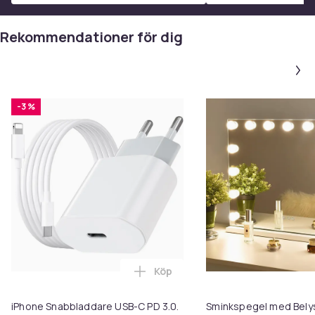
Rekommendationer för dig
-3 %
Köp
Lägg till iPhone Snabbladdare 
iPhone Snabbladdare USB-C PD 3.0.
Sminkspegel med Belys