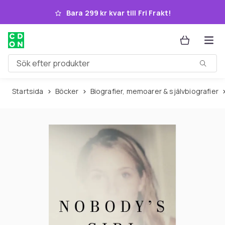
Hoppa till huvudinnehållet
Bara 299 kr kvar till Fri Frakt!
Sök efter produkter
Startsida
Böcker
Biografier, memoarer & självbiografier