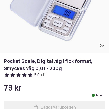
Pocket Scale, Digitalvåg i fick format,
Smyckes våg 0,01 - 200g
5,0
(1)
79 kr
I lager
Lägg i varukorgen