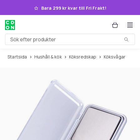
Hoppa till huvudinnehållet
Bara 299 kr kvar till Fri Frakt!
Sök efter produkter
Startsida
Hushåll & kök
Köksredskap
Köksvågar