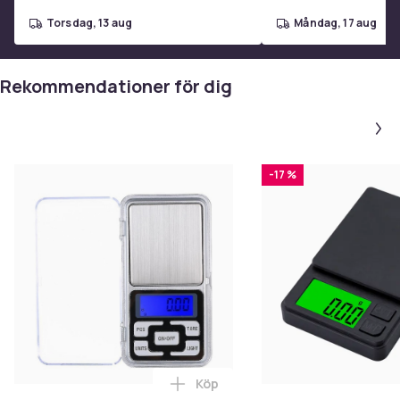
torsdag, 13 aug
måndag, 17 aug
Rekommendationer för dig
-17 %
Köp
Lägg till Pocket Scale, Digitalv