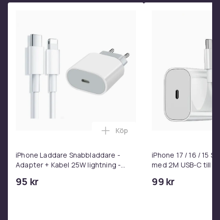
Köp
Lägg till iPhone Laddare Snab
iPhone Laddare Snabbladdare -
iPhone 17 / 16 / 15 
Adapter + Kabel 25W lightning -
med 2M USB-C till U
USB-C 2m
95 kr
99 kr