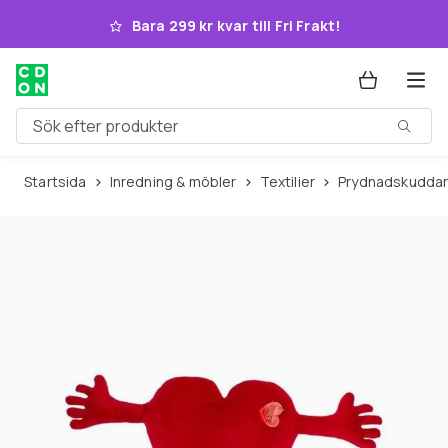
Hoppa till huvudinnehållet
Bara 299 kr kvar till Fri Frakt!
Sök efter produkter
Startsida
Inredning & möbler
Textilier
Prydnadskuddar