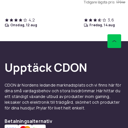
Tidigare lägsta pris:
179 kr
4,2
3,6
onsdag, 12 aug
fredag, 14 aug
Upptäck CDON
CDON är Nordens ledande marknadsplats och vi finns här för
dina små vardagsbehov och stora livsdrömmar. Här hittar du
ett ständigt växande utbud av produkter inom gaming,
leksaker och elektronik till trädgård, skönhet och produkter
för dina husdjur. Prylar för livet helt enkelt.
Betalningsalternativ