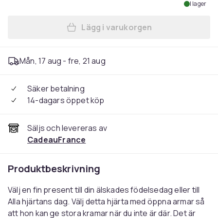
I lager
Lägg i varukorgen
Lägg till Röd hjärta kudde 
Mån, 17 aug - fre, 21 aug
Säker betalning
14-dagars öppet köp
Säljs och levereras av
CadeauFrance
Produktbeskrivning
Välj en fin present till din älskades födelsedag eller till
Alla hjärtans dag. Välj detta hjärta med öppna armar så
att hon kan ge stora kramar när du inte är där. Det är