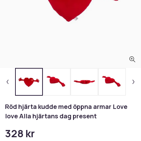
Röd hjärta kudde med öppna armar Love
love Alla hjärtans dag present
328 kr