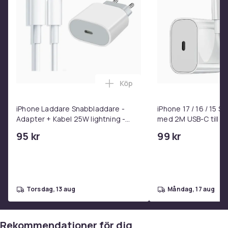
Köp
Lägg till iPhone Laddare Snab
iPhone Laddare Snabbladdare -
iPhone 17 / 16 / 15 
Adapter + Kabel 25W lightning -
med 2M USB-C till U
USB-C 2m
95 kr
99 kr
torsdag, 13 aug
måndag, 17 aug
Rekommendationer för dig