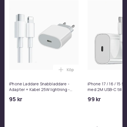
Köp
Lägg till iPhone Laddare Snab
iPhone Laddare Snabbladdare -
iPhone 17 / 16 / 15 
Adapter + Kabel 25W lightning -
med 2M USB-C till U
USB-C 2m
95 kr
99 kr