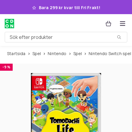
Hoppa till huvudinnehållet
Bara 299 kr kvar till Fri Frakt!
Sök efter produkter
Startsida
Spel
Nintendo
Spel
Nintendo Switch spel
-9 %