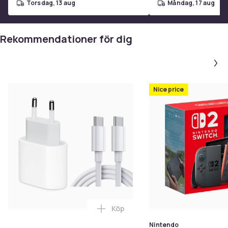
torsdag, 13 aug
måndag, 17 aug
Rekommendationer för dig
Nice price
Köp
Lägg till Snabbladdare USB-C -
Nintendo