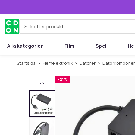
Hoppa till huvudinnehållet
Sök efter produkter
Alla kategorier
Film
Spel
He
Startsida
Hemelektronik
Datorer
Datorkompone
-21 %