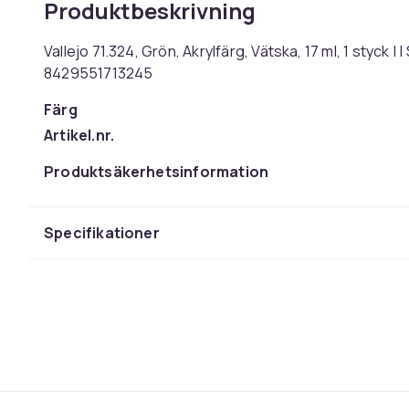
Produktbeskrivning
Vallejo 71.324, Grön, Akrylfärg, Vätska, 17 ml, 1 styck 
8429551713245
Färg
Artikel.nr.
Produktsäkerhetsinformation
Specifikationer