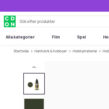
Hoppa till huvudinnehållet
Sök efter produkter
Alla kategorier
Film
Spel
He
Startsida
Hantverk & hobbyer
Hobbymaterial
Ho