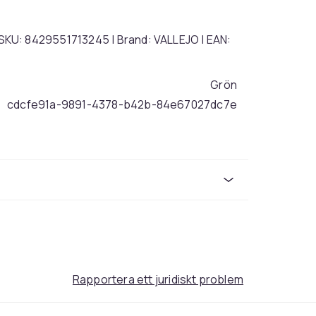
| | SKU: 8429551713245 | Brand: VALLEJO | EAN:
Grön
cdcfe91a-9891-4378-b42b-84e67027dc7e
Rapportera ett juridiskt problem