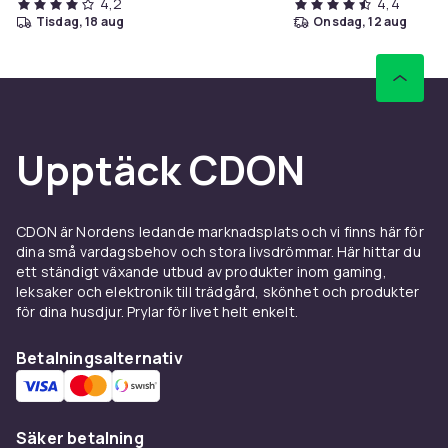
4,2
4,4
tisdag, 18 aug
onsdag, 12 aug
Upptäck CDON
CDON är Nordens ledande marknadsplats och vi finns här för
dina små vardagsbehov och stora livsdrömmar. Här hittar du
ett ständigt växande utbud av produkter inom gaming,
leksaker och elektronik till trädgård, skönhet och produkter
för dina husdjur. Prylar för livet helt enkelt.
Betalningsalternativ
Säker betalning