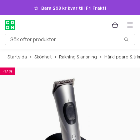
Hoppa till huvudinnehållet
Bara 299 kr kvar till Fri Frakt!
Sök efter produkter
Startsida
Skönhet
Rakning & ansning
Hårklippare & t
-17 %