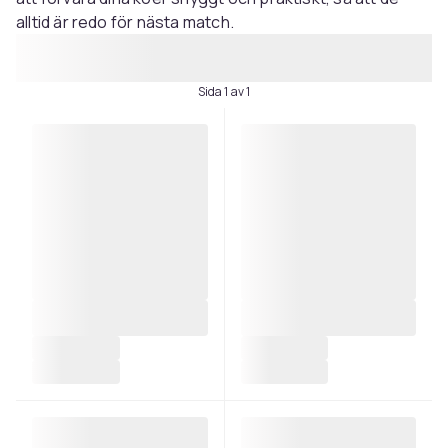
alltid är redo för nästa match.
Sida 1 av 1