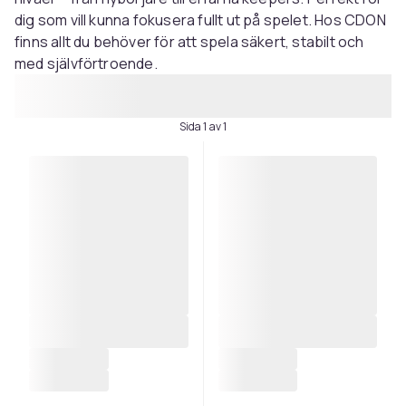
dig som vill kunna fokusera fullt ut på spelet. Hos CDON
finns allt du behöver för att spela säkert, stabilt och
med självförtroende.
Sida 1 av 1