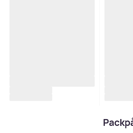
Packpå