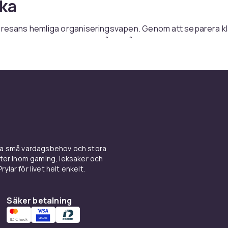
ka
 resans hemliga organiseringsvapen. Genom att separera kl
ar och elektronik i olika packpåsar håller resväskan perfekt
under hela resan.
ns i olika storlekar för olika ändamål. En stor packpåse rymm
n medium rymmer underkläder och strumpor. En liten rymmer 
Komprimerbara modeller vacuumpackar kläderna för minimalt
ch råd
kpåsar med innehållet för snabb och enkel åtkomst. Plastfri
ina små vardagsbehov och stora
esh är bra för ventilation. Vattentäta modeller skyddar mot fu
kter inom gaming, leksaker och
6 påsar i olika storlekar för bäst organisation.
ylar för livet helt enkelt.
kså
Säker betalning
 med
tillbehör till resväskor
och
pengabälten
och hela sortim
reseaccessoarer hos CDON.