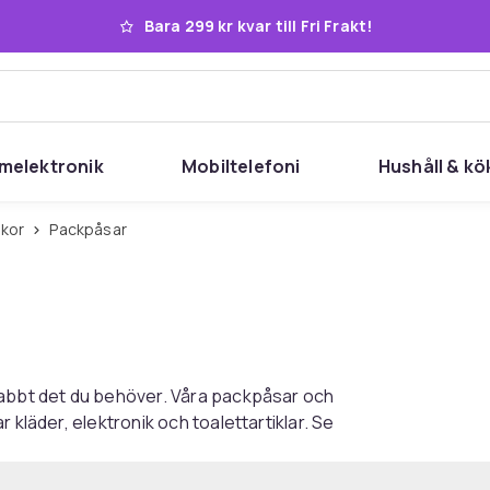
Bara 299 kr kvar till Fri Frakt!
melektronik
Mobiltelefoni
Hushåll & kö
skor
Packpåsar
nabbt det du behöver. Våra packpåsar och
 kläder, elektronik och toalettartiklar. Se