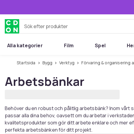
Hoppa till huvudinnehållet
Sök efter produkter
Alla kategorier
Film
Spel
He
Startsida
Bygg
Verktyg
Förvaring & organisering 
Arbetsbänkar
Behöver du en robust och pålitlig arbetsbänk? Inom vårt 
passar alla dina behov, oavsett om du arbetar i verkstade
kvalitetsprodukter som gör ditt arbete enklare och mer eff
perfekta arbetsbänken för ditt projekt.