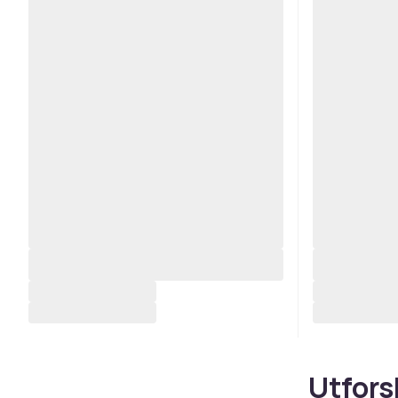
Utfors