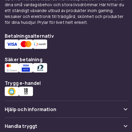
dina små vardagsbehov och stora livsdrömmar. Här hittar du
ett ständigt växande utbud av produkter inom gaming,
leksaker och elektronik till trädgård, skönhet och produkter
för dina husdjur. Prylar för livet helt enkelt.
Betalningsalternativ
Säker betalning
Trygg e-handel
Hjälp och information
Vanliga frågor
Handla tryggt