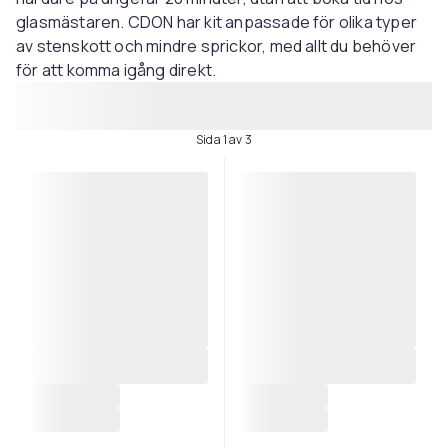
glasmästaren. CDON har kit anpassade för olika typer
av stenskott och mindre sprickor, med allt du behöver
för att komma igång direkt.
Sida 1 av 3