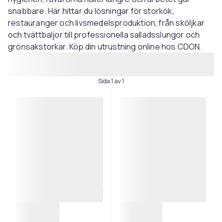
snabbare. Här hittar du lösningar för storkök,
restauranger och livsmedelsproduktion, från sköljkar
och tvättbaljor till professionella salladsslungor och
grönsakstorkar. Köp din utrustning online hos CDON.
Sida 1 av 1