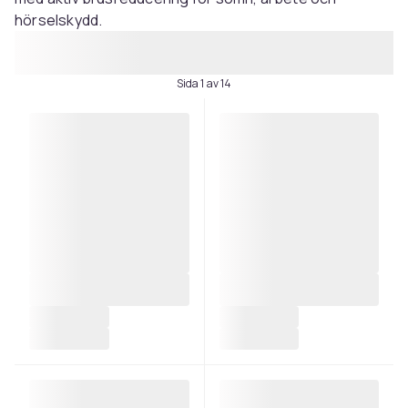
hörselskydd.
Sida 1 av 14