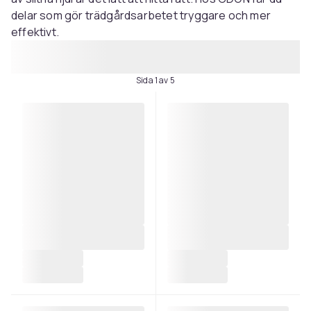
delar som gör trädgårdsarbetet tryggare och mer
effektivt.
Sida 1 av 5