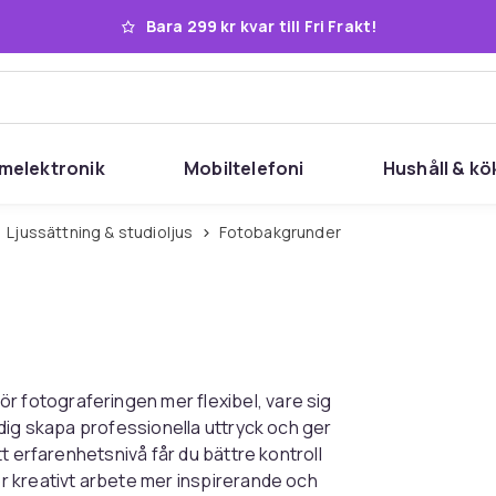
Bara 299 kr kvar till Fri Frakt!
melektronik
Mobiltelefoni
Hushåll & kö
Ljussättning & studioljus
Fotobakgrunder
fotograferingen mer flexibel, vare sig
dig skapa professionella uttryck och ger
t erfarenhetsnivå får du bättre kontroll
r kreativt arbete mer inspirerande och