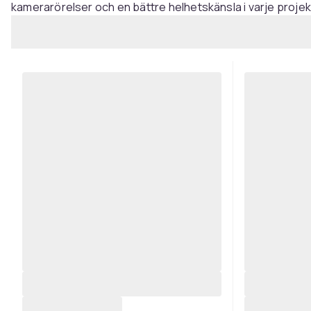
kamerarörelser och en bättre helhetskänsla i varje projek