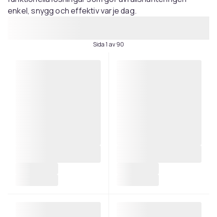
enkel, snygg och effektiv varje dag.
Sida 1 av 90