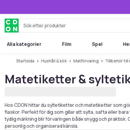
Hoppa till huvudinnehållet
Sök efter produkter
Alla kategorier
Film
Spel
He
Startsida
Hushåll & kök
Matförvaring
Tillbehör ti
Matetiketter & sylteti
Hos CDON hittar du syltetiketter och matetiketter som gör 
flaskor. Perfekt för dig som gillar att sylta, safta eller bara
tydlig märkning blir förvaringen både snygg och praktisk. C
personlig och organiserad känsla.