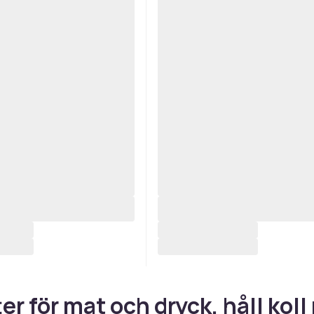
er för mat och dryck, håll koll