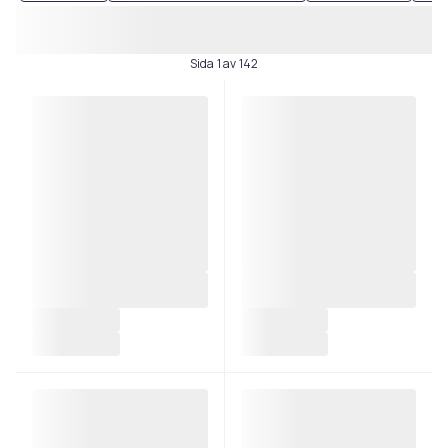
Sida 1 av 142