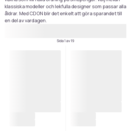
klassiska modeller och lekfulla designer som passar alla
åldrar. Med CDON blir det enkelt att göra sparandet till
en del av vardagen.
Sida 1 av 19