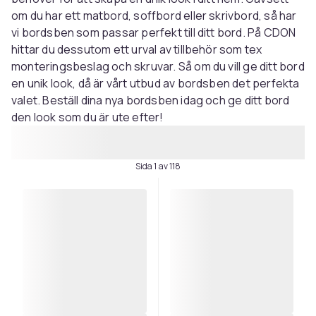
om du har ett matbord, soffbord eller skrivbord, så har
vi bordsben som passar perfekt till ditt bord. På CDON
hittar du dessutom ett urval av tillbehör som tex
monteringsbeslag och skruvar. Så om du vill ge ditt bord
en unik look, då är vårt utbud av bordsben det perfekta
valet. Beställ dina nya bordsben idag och ge ditt bord
den look som du är ute efter!
Sida 1 av 118