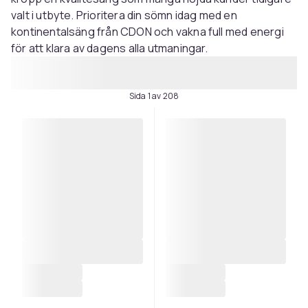
valt i utbyte. Prioritera din sömn idag med en
kontinentalsäng från CDON och vakna full med energi
för att klara av dagens alla utmaningar.
Sida 1 av 208