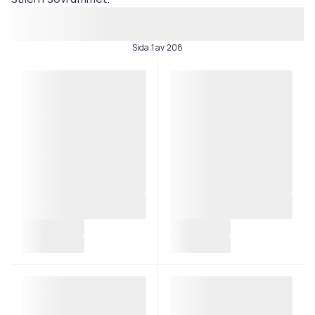
Sida 1 av 208