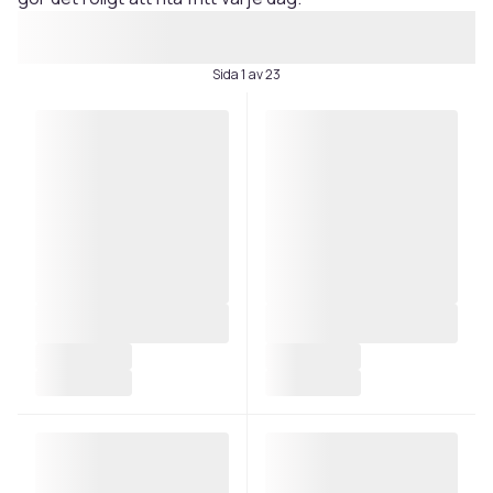
Sida 1 av 23