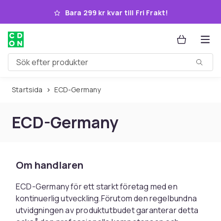
Hoppa till huvudinnehållet
Bara 299 kr kvar till Fri Frakt!
Sök efter produkter
Startsida
ECD-Germany
ECD-Germany
Om handlaren
ECD-Germany för ett starkt företag med en
kontinuerlig utveckling.Förutom den regelbundna
utvidgningen av produktutbudet garanterar detta