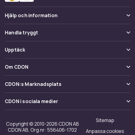
Hjälp och information
Vanliga frågor
Handla tryggt
Spåra paket
Betalning
Upptäck
Ångra & Returnera här
Leverans
Kategorier
Kundservice
Om CDON
Villkor & policy
Varumärken
Om oss
Återkallelser
CDON:s Marknadsplats
Guider
Kundrecensioner
Sälj på CDON
Shopit.se
CDON i sociala medier
Karriär på CDON
Bli affiliate
Investor relations
Sitemap
Regler & kvalitet
Copyright © 2010-2026 CDON AB
Tillgänglighet
CDON AB, Org.nr: 556406-1702
Anpassa cookies