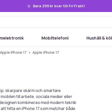
Bara 299 kr kvar till Fri Frakt!
melektronik
Mobiltelefoni
Hushåll & kö
Apple iPhone 17
Apple iPhone 17
ip, skarpare skärm och smartare
obilen till arbete, sociala medier eller
sa designen kombineras med modern teknik
 att hitta en iPhone 17 som matchar både