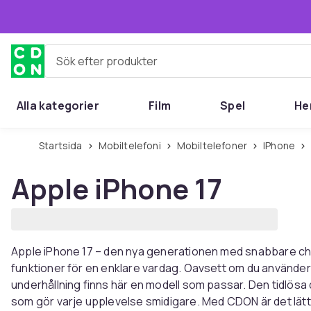
Hoppa till huvudinnehållet
Sök efter produkter
Alla kategorier
Film
Spel
He
Startsida
Mobiltelefoni
Mobiltelefoner
iPhone
Apple iPhone 17
Apple iPhone 17 – den nya generationen med snabbare ch
funktioner för en enklare vardag. Oavsett om du använder m
underhållning finns här en modell som passar. Den tidlö
som gör varje upplevelse smidigare. Med CDON är det lätt