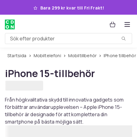
Hoppa till huvudinnehållet
Bara 299 kr kvar till Fri Frakt!
Sök efter produkter
Startsida
Mobiltelefoni
Mobiltillbehör
iPhone tillbehör
iPhone 15-tillbehör
Från högkvalitativa skydd till innovativa gadgets som
förbättrar användarupplevelsen – Apple iPhone 15-
tillbehör är designade för att komplettera din
smartphone på bästa möjliga sätt.