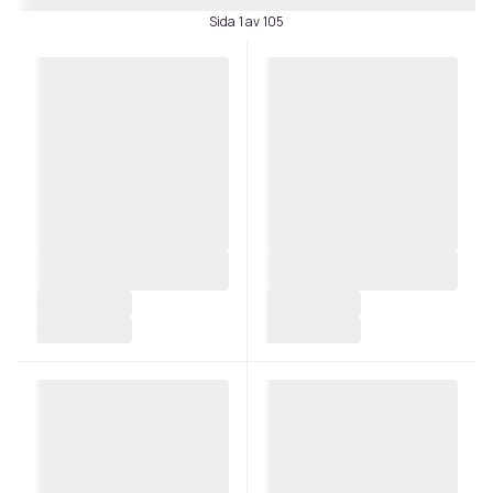
Sida 1 av 105