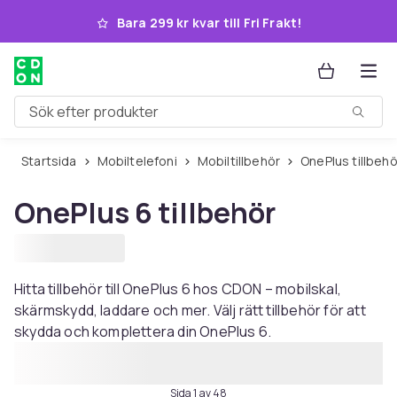
Hoppa till huvudinnehållet
Bara 299 kr kvar till Fri Frakt!
Sök efter produkter
Startsida
Mobiltelefoni
Mobiltillbehör
OnePlus tillbehö
OnePlus 6 tillbehör
Hitta tillbehör till OnePlus 6 hos CDON – mobilskal,
skärmskydd, laddare och mer. Välj rätt tillbehör för att
skydda och komplettera din OnePlus 6.
Sida 1 av 48