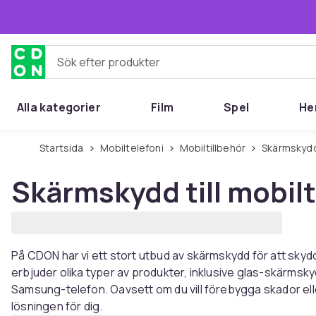
Hoppa till huvudinnehållet
Sök efter produkter
Alla kategorier
Film
Spel
He
Startsida
Mobiltelefoni
Mobiltillbehör
Skärmskyd
Skärmskydd till mobil
På CDON har vi ett stort utbud av skärmskydd för att skydd
erbjuder olika typer av produkter, inklusive glas-skärmsky
Samsung-telefon. Oavsett om du vill förebygga skador eller
lösningen för dig.