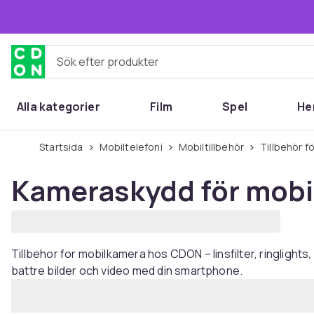
Hoppa till huvudinnehållet
Sök efter produkter
Alla kategorier
Film
Spel
He
Startsida
Mobiltelefoni
Mobiltillbehör
Tillbehör 
Kameraskydd för mobi
Tillbehor for mobilkamera hos CDON – linsfilter, ringlight
battre bilder och video med din smartphone.