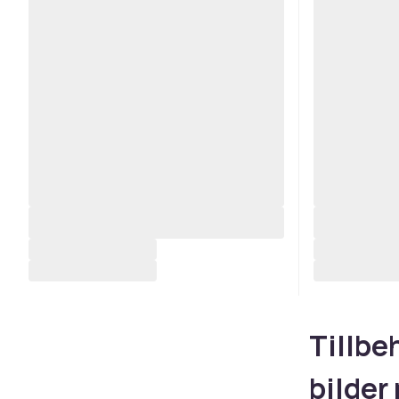
Tillbe
bilder