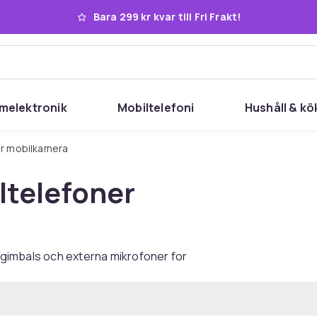
Bara 299 kr kvar till Fri Frakt!
melektronik
Mobiltelefoni
Hushåll & kö
för mobilkamera
ltelefoner
s, gimbals och externa mikrofoner for