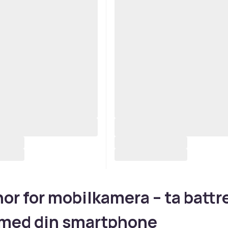
hor for mobilkamera – ta battr
 med din smartphone