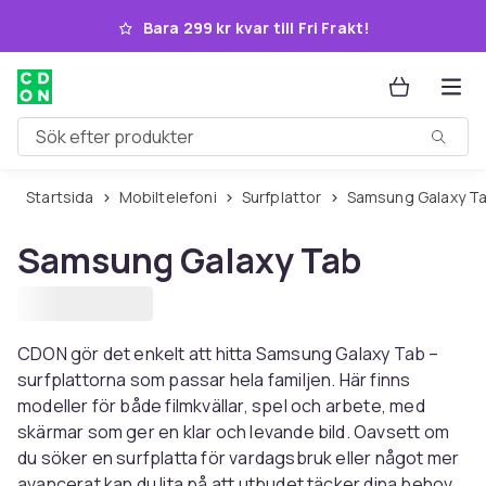
Hoppa till huvudinnehållet
Bara 299 kr kvar till Fri Frakt!
Sök efter produkter
Startsida
Mobiltelefoni
Surfplattor
Samsung Galaxy T
Samsung Galaxy Tab
CDON gör det enkelt att hitta Samsung Galaxy Tab –
surfplattorna som passar hela familjen. Här finns
modeller för både filmkvällar, spel och arbete, med
skärmar som ger en klar och levande bild. Oavsett om
du söker en surfplatta för vardagsbruk eller något mer
avancerat kan du lita på att utbudet täcker dina behov.