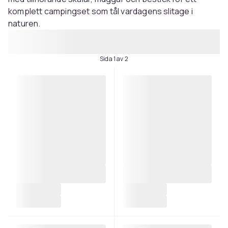
komplett campingset som tål vardagens slitage i
naturen.
Sida 1 av 2