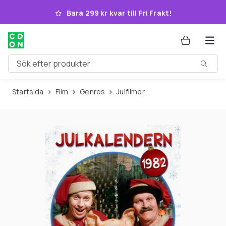
Hoppa till huvudinnehållet
Bara 299 kr kvar till Fri Frakt!
Sök efter produkter
Startsida
Film
Genres
Julfilmer