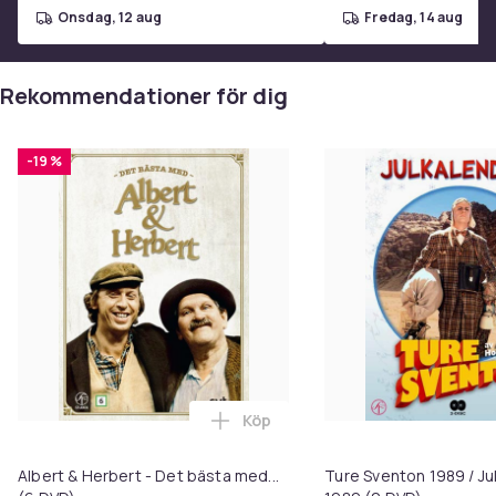
onsdag, 12 aug
fredag, 14 aug
Rekommendationer för dig
-19 %
Köp
Lägg till Albert & Herbert - Det 
Albert & Herbert - Det bästa med...
Ture Sventon 1989 / Ju