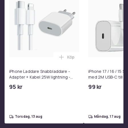
den år efter år. Tämj denna flytande drake och ge ditt
barns saga liv!
Färg
Blå, Grön
Rekommenderad ålder (min)
3
Vikt
913
Köp
Lägg till iPhone Laddare Snab
Artikel.nr.
iPhone Laddare Snabbladdare -
iPhone 17 / 16 / 15 
944baa16-4396-5286-bcb1-1288cfd29782
Adapter + Kabel 25W lightning -
med 2M USB-C till U
USB-C 2m
Produktsäkerhetsinformation
95 kr
99 kr
torsdag, 13 aug
måndag, 17 aug