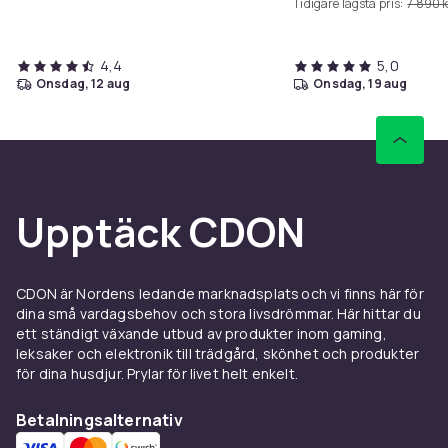
Tidigare lägsta pris:
7 890 k
4,4
5,0
onsdag, 12 aug
onsdag, 19 aug
Upptäck CDON
CDON är Nordens ledande marknadsplats och vi finns här för
dina små vardagsbehov och stora livsdrömmar. Här hittar du
ett ständigt växande utbud av produkter inom gaming,
leksaker och elektronik till trädgård, skönhet och produkter
för dina husdjur. Prylar för livet helt enkelt.
Betalningsalternativ