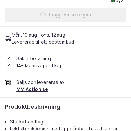
I lager
Lägg i varukorgen
Lägg till Baddjur ''Fantasi D
Mån, 10 aug - ons, 12 aug
Levereras till ett postombud
Säker betalning
14-dagars öppet köp
Säljs och levereras av
MM Action.se
Produktbeskrivning
Starka handtag
Lekfull drakdesign med uppblåsbart huvud, vingar