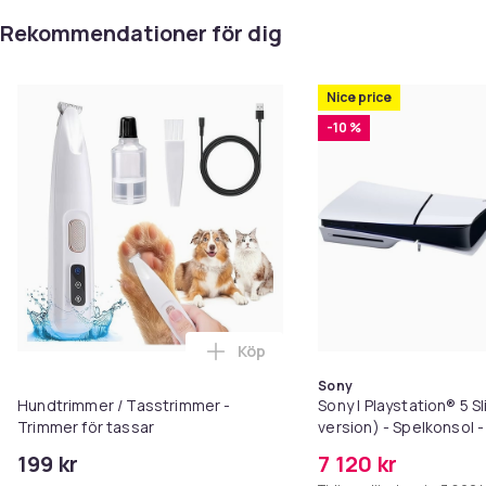
Rekommendationer för dig
Nice price
-10 %
Köp
Lägg till Hundtrimmer / Tasstri
Sony
Hundtrimmer / Tasstrimmer -
Sony | Playstation® 5 S
Trimmer för tassar
version) - Spelkonsol 
NVme - Wi-Fi/LAN - Hvi
199 kr
7 120 kr