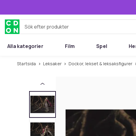
Hoppa till huvudinnehållet
Sök efter produkter
Alla kategorier
Film
Spel
He
Startsida
Leksaker
Dockor, lekset & leksaksfigurer