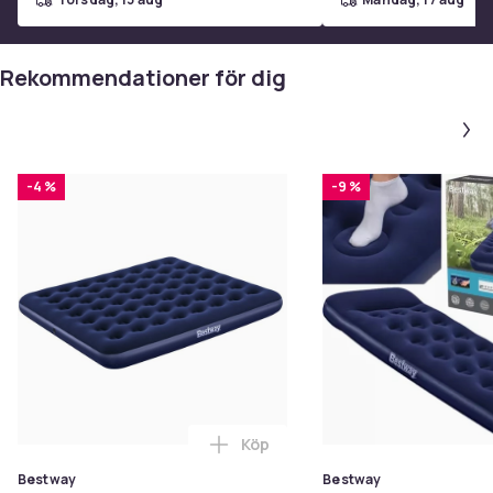
Rekommendationer för dig
-4 %
-9 %
Köp
Lägg till Bestway Luftmadrass K
Bestway
Bestway