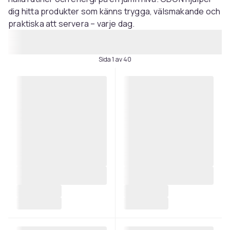
dig hitta produkter som känns trygga, välsmakande och
praktiska att servera – varje dag.
Sida 1 av 40