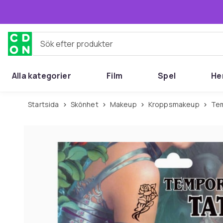
Hoppa till huvudinnehållet
Sök efter produkter
Alla kategorier
Film
Spel
He
Startsida
Skönhet
Makeup
Kroppsmakeup
Te