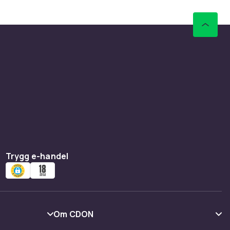
Trygg e-handel
Om CDON