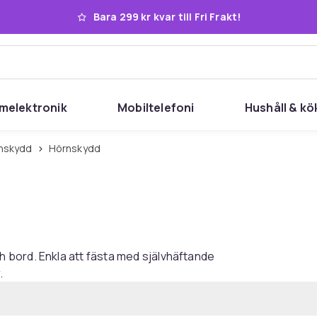
Bara 299 kr kvar till Fri Frakt!
melektronik
Mobiltelefoni
Hushåll & kö
rnskydd
Hörnskydd
 bord. Enkla att fästa med självhäftande
.