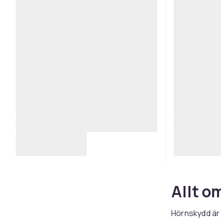
Allt o
Hörnskydd är