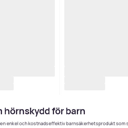
m hörnskydd för barn
 en enkel och kostnadseffektiv barnsäkerhetsprodukt som 