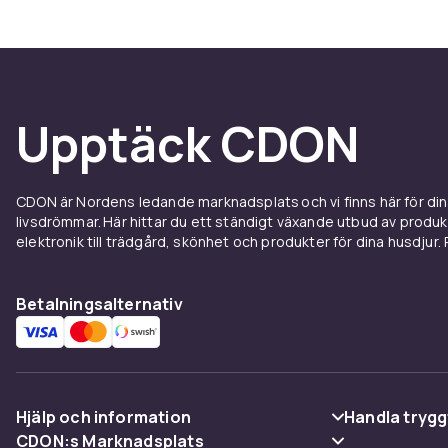
Upptäck CDON
CDON är Nordens ledande marknadsplats och vi finns här för d
livsdrömmar. Här hittar du ett ständigt växande utbud av produ
elektronik till trädgård, skönhet och produkter för dina husdjur. Pr
Betalningsalternativ
Hjälp och information
Handla trygg
CDON:s Marknadsplats