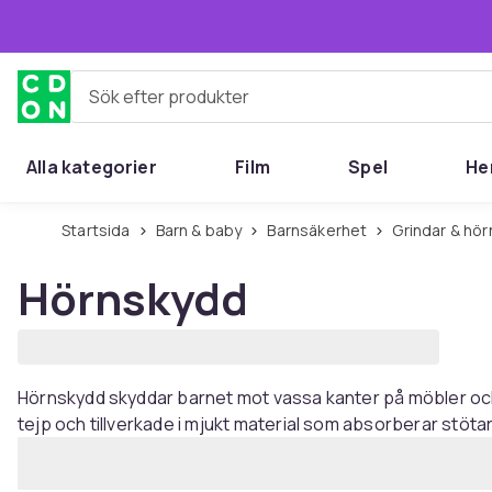
Hoppa till huvudinnehållet
Sök efter produkter
Alla kategorier
Film
Spel
He
Startsida
Barn & baby
Barnsäkerhet
Grindar & hö
Hörnskydd
Hörnskydd skyddar barnet mot vassa kanter på möbler och
tejp och tillverkade i mjukt material som absorberar stötar