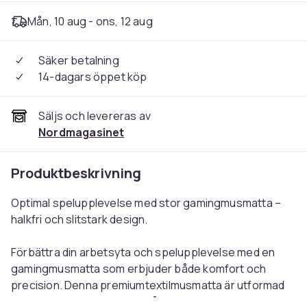
Mån, 10 aug - ons, 12 aug
Säker betalning
14-dagars öppet köp
Säljs och levereras av
Nordmagasinet
Produktbeskrivning
Optimal spelupplevelse med stor gamingmusmatta –
halkfri och slitstark design.
Förbättra din arbetsyta och spelupplevelse med en
gamingmusmatta som erbjuder både komfort och
precision. Denna premiumtextilmusmatta är utformad
för att möta behoven hos både seriösa gamers och