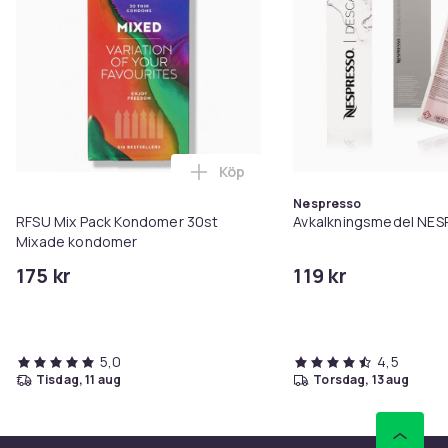
Köp
Lägg till RFSU Mix Pack Kondom
Nespresso
RFSU Mix Pack Kondomer 30st
Avkalkningsmedel NES
Mixade kondomer
175 kr
119 kr
5,0
4,5
tisdag, 11 aug
torsdag, 13 aug