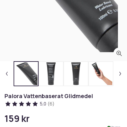
Palora Vattenbaserat Glidmedel
5,0
(6)
159 kr