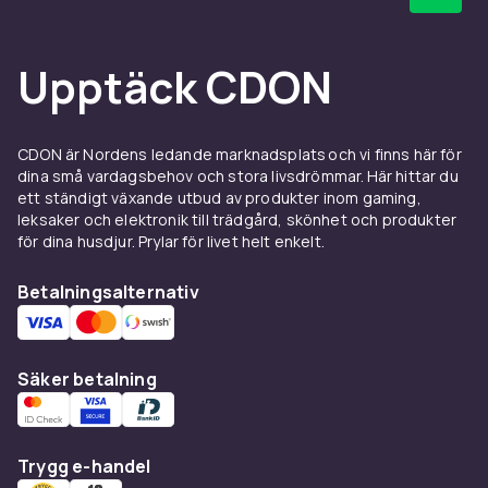
Upptäck CDON
CDON är Nordens ledande marknadsplats och vi finns här för
dina små vardagsbehov och stora livsdrömmar. Här hittar du
ett ständigt växande utbud av produkter inom gaming,
leksaker och elektronik till trädgård, skönhet och produkter
för dina husdjur. Prylar för livet helt enkelt.
Betalningsalternativ
Säker betalning
Trygg e-handel